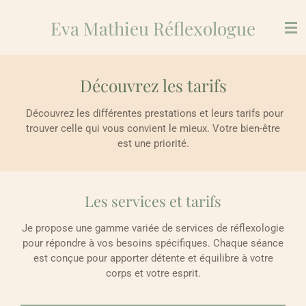
Passer
Eva
Mathieu Réflexologue
au
contenu
principal
Découvrez les tarifs
Découvrez les différentes prestations et leurs tarifs pour
trouver celle qui vous convient le mieux. Votre bien-être
est une priorité.
Les services et tarifs
Je propose une gamme variée de services de réflexologie
pour répondre à vos besoins spécifiques. Chaque séance
est conçue pour apporter détente et équilibre à votre
corps et votre esprit.