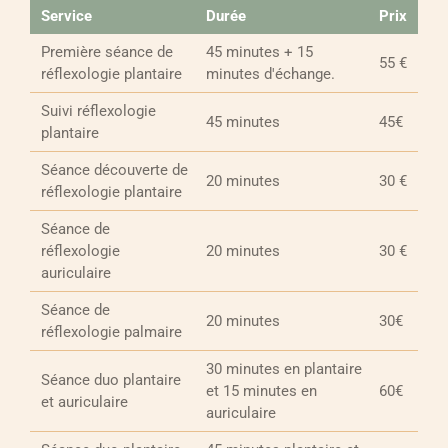
Service
Durée
Prix
Première séance de
45 minutes + 15
55 €
réflexologie plantaire
minutes d'échange.
Suivi réflexologie
45 minutes
45€
plantaire
Séance découverte de
20 minutes
30 €
réflexologie plantaire
Séance de
réflexologie
20 minutes
30 €
auriculaire
Séance de
20 minutes
30€
réflexologie palmaire
30 minutes en plantaire
Séance duo plantaire
et 15 minutes en
60€
et auriculaire
auriculaire